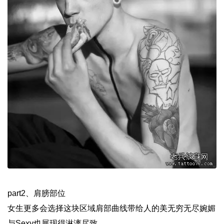
part2、肩膀部位
女生更多会选择这块区域肩部曲线带给人的美无穷无尽婉媚
与Sexy也展现得淋漓尽致