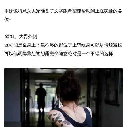
本妹也特意为大家准备了文字版希望能帮助到正在犹豫的各
位~
part1、大臂外侧
这可能是全身上下最不疼的部位了上臂纹身可以尽情炫耀也
可以低调隐藏想遮想露完全随意绝对是一个不错的选择