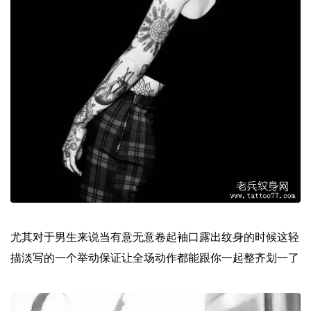
尤其对于男生来说当有意无意卷起袖口露出纹身的时候这轻
描淡写的一个举动保证让全场动作都能跟你一起整齐划一了