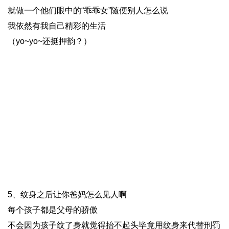
就做一个他们眼中的“乖乖女”随便别人怎么说
我依然有我自己精彩的生活
（yo~yo~还挺押韵？）
5、纹身之后让你爸妈怎么见人啊
每个孩子都是父母的骄傲
不会因为孩子纹了身就觉得抬不起头毕竟用纹身来代替刑罚