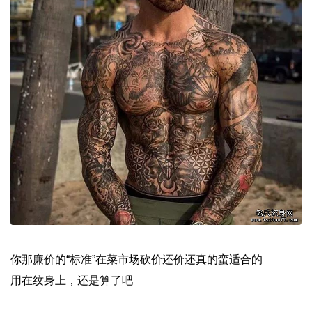
你那廉价的“标准”在菜市场砍价还价还真的蛮适合的
用在纹身上，还是算了吧